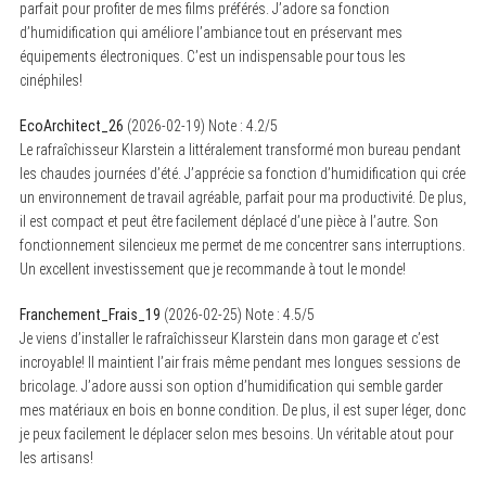
parfait pour profiter de mes films préférés. J’adore sa fonction
d’humidification qui améliore l’ambiance tout en préservant mes
équipements électroniques. C’est un indispensable pour tous les
cinéphiles!
EcoArchitect_26
(
2026-02-19
)
Note :
4.2
/5
Le rafraîchisseur Klarstein a littéralement transformé mon bureau pendant
les chaudes journées d’été. J’apprécie sa fonction d’humidification qui crée
un environnement de travail agréable, parfait pour ma productivité. De plus,
il est compact et peut être facilement déplacé d’une pièce à l’autre. Son
fonctionnement silencieux me permet de me concentrer sans interruptions.
Un excellent investissement que je recommande à tout le monde!
Franchement_Frais_19
(
2026-02-25
)
Note :
4.5
/5
Je viens d’installer le rafraîchisseur Klarstein dans mon garage et c’est
incroyable! Il maintient l’air frais même pendant mes longues sessions de
bricolage. J’adore aussi son option d’humidification qui semble garder
mes matériaux en bois en bonne condition. De plus, il est super léger, donc
je peux facilement le déplacer selon mes besoins. Un véritable atout pour
les artisans!