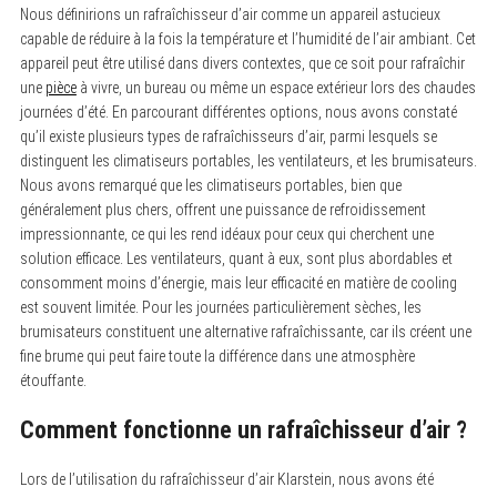
Nous définirions un rafraîchisseur d’air comme un appareil astucieux
capable de réduire à la fois la température et l’humidité de l’air ambiant. Cet
appareil peut être utilisé dans divers contextes, que ce soit pour rafraîchir
une
pièce
à vivre, un bureau ou même un espace extérieur lors des chaudes
journées d’été. En parcourant différentes options, nous avons constaté
qu’il existe plusieurs types de rafraîchisseurs d’air, parmi lesquels se
distinguent les climatiseurs portables, les ventilateurs, et les brumisateurs.
Nous avons remarqué que les climatiseurs portables, bien que
généralement plus chers, offrent une puissance de refroidissement
impressionnante, ce qui les rend idéaux pour ceux qui cherchent une
solution efficace. Les ventilateurs, quant à eux, sont plus abordables et
consomment moins d’énergie, mais leur efficacité en matière de cooling
est souvent limitée. Pour les journées particulièrement sèches, les
brumisateurs constituent une alternative rafraîchissante, car ils créent une
fine brume qui peut faire toute la différence dans une atmosphère
étouffante.
Comment fonctionne un rafraîchisseur d’air ?
Lors de l’utilisation du rafraîchisseur d’air Klarstein, nous avons été