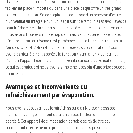
charmés par la simplicité de son fonctionnement. Cet appareil peut être
facilement placé n’importe où dans une pièce, ce qui offre un très grand
confort d’utilisation. Sa conception se compose d’un réservoir d’eau et
d’un ventilateur intégré. Pour l’utiliser, il suffit de remplir le réservoir avec de
l’eau fraîche et de le brancher sur une prise électrique, une opération que
nous avons trouvée simple et rapide. En activant l’appareil, le ventilateur
démarre et l’eau du réservoir est pulvérisée par le diffuseur, permettant à
l’air de circuler et d’être refroidi par le processus d’évaporation. Nous
avons particulièrement apprécié la fonction « ventilation » qui permet
d’utiliser l’appareil comme un simple ventilateur sans pulvérisation d’eau,
ce qui est pratique si nous avons simplement besoin d’une brise douce et
silencieuse.
Avantages et inconvénients du
rafraîchissement par évaporation.
Nous avons découvert que le rafraîchisseur d’air Klarstein possède
plusieurs avantages qui font de lui un dispositif électroménager très
apprécié. Cet appareil de climatisation portable se révèle être peu
encombrant et extrêmement pratique pour toutes les personnes qui