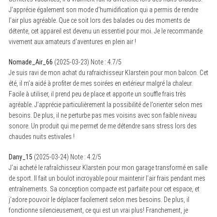
J’apprécie également son mode d’humidification qui a permis de rendre
l’air plus agréable. Que ce soit lors des balades ou des moments de
détente, cet appareil est devenu un essentiel pour moi. Je le recommande
vivement aux amateurs d’aventures en plein air !
Nomade_Air_66
(
2025-03-23
)
Note :
4.7
/5
Je suis ravi de mon achat du rafraichisseur Klarstein pour mon balcon. Cet
été, il m’a aidé à profiter de mes soirées en extérieur malgré la chaleur.
Facile à utiliser, il prend peu de place et apporte un souffle frais très
agréable. J’apprécie particulièrement la possibilité de l’orienter selon mes
besoins. De plus, il ne perturbe pas mes voisins avec son faible niveau
sonore. Un produit qui me permet de me détendre sans stress lors des
chaudes nuits estivales !
Dany_15
(
2025-03-24
)
Note :
4.2
/5
J’ai acheté le rafraîchisseur Klarstein pour mon garage transformé en salle
de sport. Il fait un boulot incroyable pour maintenir l’air frais pendant mes
entraînements. Sa conception compacte est parfaite pour cet espace, et
j’adore pouvoir le déplacer facilement selon mes besoins. De plus, il
fonctionne silencieusement, ce qui est un vrai plus! Franchement, je