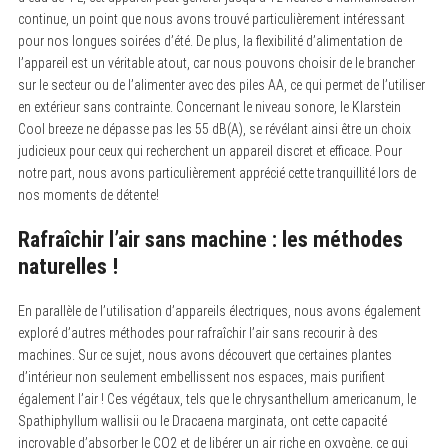
continue, un point que nous avons trouvé particulièrement intéressant
pour nos longues soirées d’été. De plus, la flexibilité d’alimentation de
l’appareil est un véritable atout, car nous pouvons choisir de le brancher
sur le secteur ou de l’alimenter avec des piles AA, ce qui permet de l’utiliser
en extérieur sans contrainte. Concernant le niveau sonore, le Klarstein
Cool breeze ne dépasse pas les 55 dB(A), se révélant ainsi être un choix
judicieux pour ceux qui recherchent un appareil discret et efficace. Pour
notre part, nous avons particulièrement apprécié cette tranquillité lors de
nos moments de détente!
Rafraîchir l’air sans machine : les méthodes
naturelles !
En parallèle de l’utilisation d’appareils électriques, nous avons également
exploré d’autres méthodes pour rafraîchir l’air sans recourir à des
machines. Sur ce sujet, nous avons découvert que certaines plantes
d’intérieur non seulement embellissent nos espaces, mais purifient
également l’air ! Ces végétaux, tels que le chrysanthellum americanum, le
Spathiphyllum wallisii ou le Dracaena marginata, ont cette capacité
incroyable d’absorber le CO2 et de libérer un air riche en oxygène, ce qui