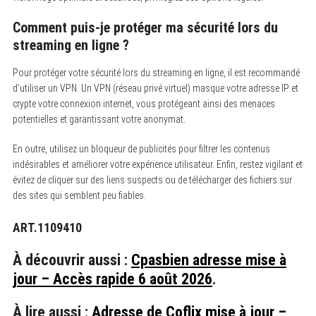
Comment puis-je protéger ma sécurité lors du
streaming en ligne ?
Pour protéger votre sécurité lors du streaming en ligne, il est recommandé
d’utiliser un VPN. Un VPN (réseau privé virtuel) masque votre adresse IP et
crypte votre connexion internet, vous protégeant ainsi des menaces
potentielles et garantissant votre anonymat.
En outre, utilisez un bloqueur de publicités pour filtrer les contenus
indésirables et améliorer votre expérience utilisateur. Enfin, restez vigilant et
évitez de cliquer sur des liens suspects ou de télécharger des fichiers sur
des sites qui semblent peu fiables.
ART.1109410
À découvrir aussi :
Cpasbien adresse mise à
jour – Accès rapide 6 août 2026
.
À lire aussi :
Adresse de Coflix mise à jour –