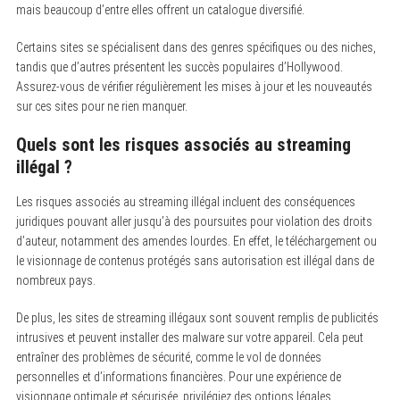
mais beaucoup d’entre elles offrent un catalogue diversifié.
Certains sites se spécialisent dans des genres spécifiques ou des niches,
tandis que d’autres présentent les succès populaires d’Hollywood.
Assurez-vous de vérifier régulièrement les mises à jour et les nouveautés
sur ces sites pour ne rien manquer.
Quels sont les risques associés au streaming
illégal ?
Les risques associés au streaming illégal incluent des conséquences
juridiques pouvant aller jusqu’à des poursuites pour violation des droits
d’auteur, notamment des amendes lourdes. En effet, le téléchargement ou
le visionnage de contenus protégés sans autorisation est illégal dans de
nombreux pays.
De plus, les sites de streaming illégaux sont souvent remplis de publicités
intrusives et peuvent installer des malware sur votre appareil. Cela peut
entraîner des problèmes de sécurité, comme le vol de données
personnelles et d’informations financières. Pour une expérience de
visionnage optimale et sécurisée, privilégiez des options légales.