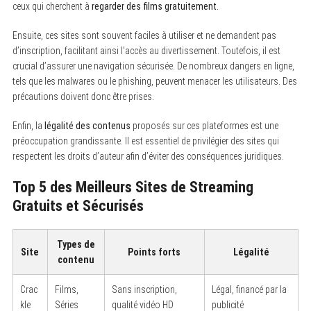
ceux qui cherchent à
regarder des films gratuitement
.
Ensuite, ces sites sont souvent faciles à utiliser et ne demandent pas
d’inscription, facilitant ainsi l’accès au divertissement. Toutefois, il est
crucial d’assurer une navigation sécurisée. De nombreux dangers en ligne,
tels que les malwares ou le phishing, peuvent menacer les utilisateurs. Des
précautions doivent donc être prises.
Enfin, la
légalité des contenus
proposés sur ces plateformes est une
préoccupation grandissante. Il est essentiel de privilégier des sites qui
respectent les droits d’auteur afin d’éviter des conséquences juridiques.
Top 5 des Meilleurs Sites de Streaming
Gratuits et Sécurisés
Types de
Site
Points forts
Légalité
contenu
Crac
Films,
Sans inscription,
Légal, financé par la
kle
Séries
qualité vidéo HD
publicité