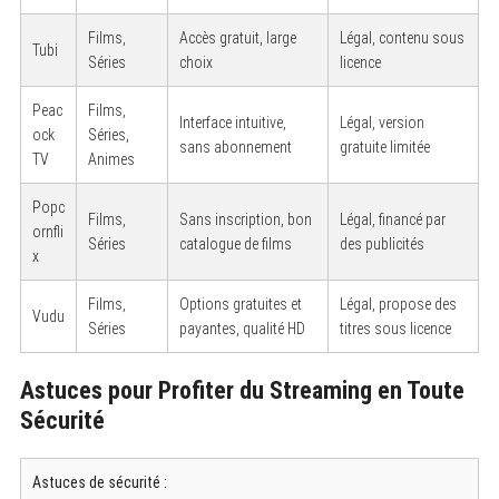
Films,
Accès gratuit, large
Légal, contenu sous
Tubi
Séries
choix
licence
Peac
Films,
Interface intuitive,
Légal, version
ock
Séries,
sans abonnement
gratuite limitée
TV
Animes
Popc
Films,
Sans inscription, bon
Légal, financé par
ornfli
Séries
catalogue de films
des publicités
x
Films,
Options gratuites et
Légal, propose des
Vudu
Séries
payantes, qualité HD
titres sous licence
Astuces pour Profiter du Streaming en Toute
Sécurité
Astuces de sécurité :