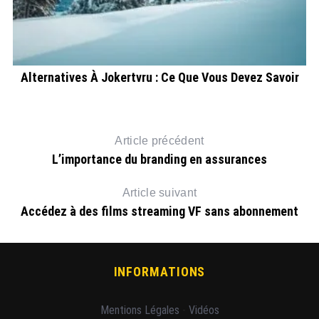
oût
Alternatives À Jokertvru : Ce Que Vous Devez Savoir
Article précédent
L’importance du branding en assurances
Article suivant
Accédez à des films streaming VF sans abonnement
INFORMATIONS
Mentions Légales
-
Vidéos