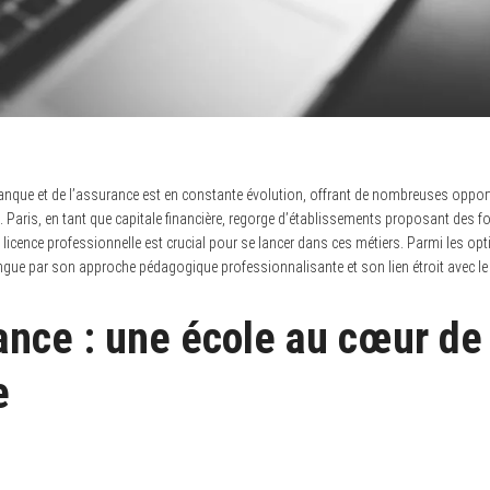
banque et de l’assurance est en constante évolution, offrant de nombreuses opport
 Paris, en tant que capitale financière, regorge d’établissements proposant des f
 licence professionnelle est crucial pour se lancer dans ces métiers. Parmi les opt
ngue par son approche pédagogique professionnalisante et son lien étroit avec le 
ance : une école au cœur de 
e