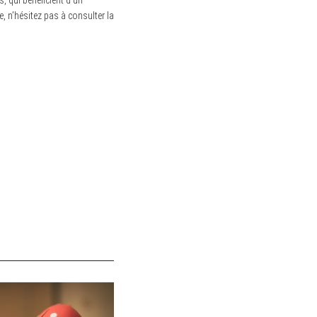
, qui bénéficient d’un
 n’hésitez pas à consulter la