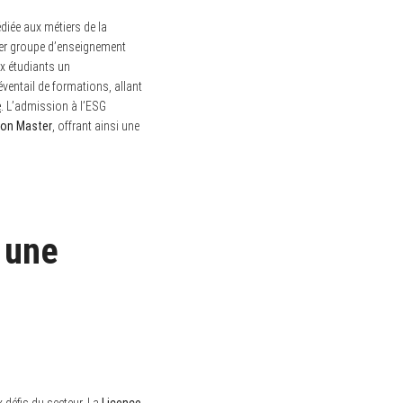
diée aux métiers de la
ier groupe d’enseignement
ux étudiants un
éventail de formations, allant
e
. L’admission à l’ESG
Mon Master
, offrant ainsi une
 une