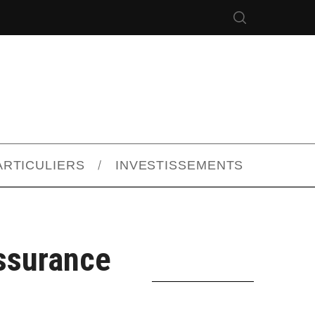
ARTICULIERS
INVESTISSEMENTS
ssurance