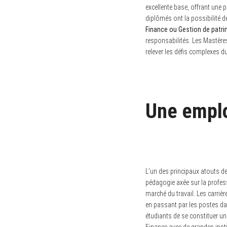
excellente base, offrant une 
diplômés ont la possibilité d
Finance ou Gestion de patr
responsabilités. Les Mastère
relever les défis complexes du
Une emplo
L’un des principaux atouts d
pédagogie axée sur la profess
marché du travail. Les carriè
en passant par les postes dan
étudiants de se constituer un