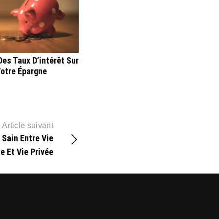
Des Taux D’intérêt Sur
otre Épargne
Article suivant
 Sain Entre Vie
e Et Vie Privée