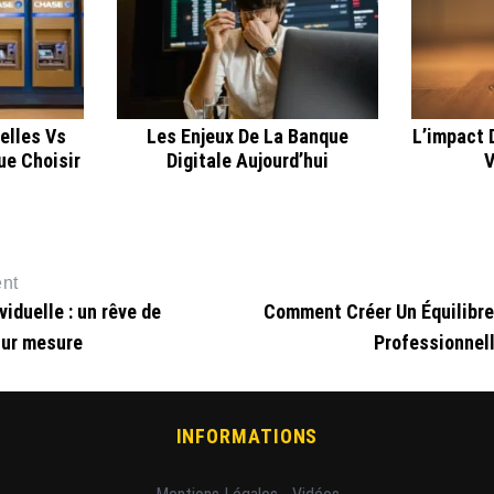
elles Vs
Les Enjeux De La Banque
L’impact 
ue Choisir
Digitale Aujourd’hui
V
ent
viduelle : un rêve de
Comment Créer Un Équilibre
sur mesure
Professionnell
INFORMATIONS