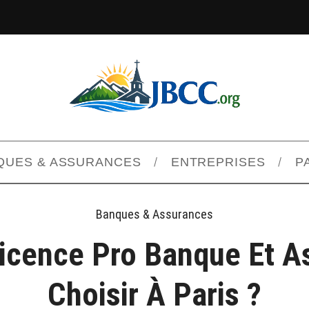
QUES & ASSURANCES
ENTREPRISES
P
Banques & Assurances
Licence Pro Banque Et A
Choisir À Paris ?