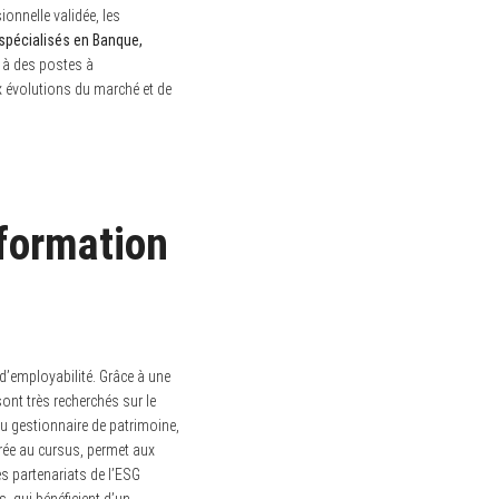
onnelle validée, les
spécialisés en Banque,
 à des postes à
x évolutions du marché et de
 formation
d’employabilité. Grâce à une
ont très recherchés sur le
au gestionnaire de patrimoine,
grée au cursus, permet aux
es partenariats de l’ESG