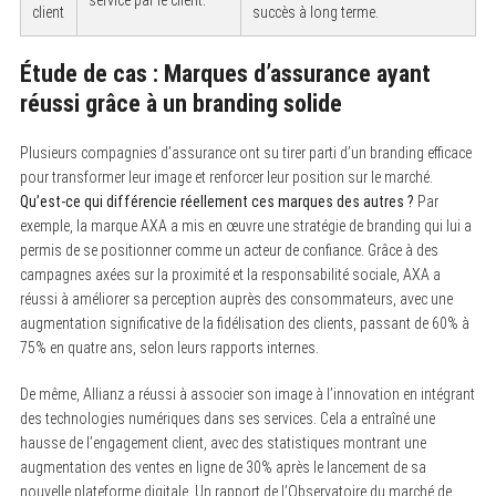
client
succès à long terme.
Étude de cas : Marques d’assurance ayant
réussi grâce à un branding solide
Plusieurs compagnies d’assurance ont su tirer parti d’un branding efficace
pour transformer leur image et renforcer leur position sur le marché.
Qu’est-ce qui différencie réellement ces marques des autres ?
Par
exemple, la marque AXA a mis en œuvre une stratégie de branding qui lui a
permis de se positionner comme un acteur de confiance. Grâce à des
campagnes axées sur la proximité et la responsabilité sociale, AXA a
réussi à améliorer sa perception auprès des consommateurs, avec une
augmentation significative de la fidélisation des clients, passant de 60% à
75% en quatre ans, selon leurs rapports internes.
De même, Allianz a réussi à associer son image à l’innovation en intégrant
des technologies numériques dans ses services. Cela a entraîné une
hausse de l’engagement client, avec des statistiques montrant une
augmentation des ventes en ligne de 30% après le lancement de sa
nouvelle plateforme digitale. Un rapport de l’Observatoire du marché de