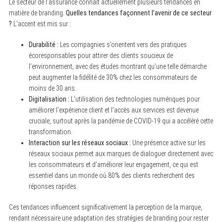
Le secteur de l’assurance connaît actuellement plusieurs tendances en
matière de branding.
Quelles tendances façonnent l’avenir de ce secteur
?
L’accent est mis sur :
Durabilité :
Les compagnies s’orientent vers des pratiques
écoresponsables pour attirer des clients soucieux de
l’environnement, avec des études montrant qu’une telle démarche
peut augmenter la fidélité de 30% chez les consommateurs de
moins de 30 ans.
Digitalisation :
L’utilisation des technologies numériques pour
améliorer l’expérience client et l’accès aux services est devenue
cruciale, surtout après la pandémie de COVID-19 qui a accéléré cette
transformation.
Interaction sur les réseaux sociaux :
Une présence active sur les
réseaux sociaux permet aux marques de dialoguer directement avec
les consommateurs et d’améliorer leur engagement, ce qui est
essentiel dans un monde où 80% des clients recherchent des
réponses rapides.
Ces tendances influencent significativement la perception de la marque,
rendant nécessaire une adaptation des stratégies de branding pour rester