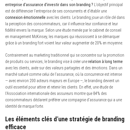
entreprise d’assurance d’investir dans son branding ?
L’objectif principal
est de différencier l’entreprise de ses concurrents et d’établir une
connexion émotionnelle
avec les clients. Le branding joue un rôle clé dans
la perception des consommateurs, car il influence leur confiance et leur
fidélité envers la marque. Selon une étude menée par le cabinet de conseil
en management McKinsey, les marques qui réussissent à se démarquer
grâce à un branding fort voient leur valeur augmenter de 20% en moyenne.
Contrairement au marketing traditionnel qui se concentre sur la promotion
de produits ou services, le branding vise à créer une
relation à long terme
avec les clients, axée sur des valeurs partagées et des émotions. Dans un
marché saturé comme celui de l’assurance, où la concurrence est intense
— avec environ 200 acteurs majeurs en Europe —, le branding devient un
outil essentiel pour attirer et retenir les clients. En effet, une étude de
l’Association internationale des assureurs montre que 84% des
consommateurs déclarent préférer une compagnie d’assurance qui a une
identité de marque forte.
Les éléments clés d’une stratégie de branding
efficace