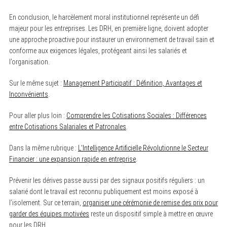
En conclusion, le harcèlement moral institutionnel représente un défi
majeur pour les entreprises. Les DRH, en première ligne, doivent adopter
une approche proactive pour instaurer un environnement de travail sain et
conforme aux exigences légales, protégeant ainsi les salariés et
l’organisation.
Sur le même sujet :
Management Participatif : Définition, Avantages et
Inconvénients
.
Pour aller plus loin :
Comprendre les Cotisations Sociales : Différences
entre Cotisations Salariales et Patronales
.
Dans la même rubrique :
L’Intelligence Artificielle Révolutionne le Secteur
Financier : une expansion rapide en entreprise
.
Prévenir les dérives passe aussi par des signaux positifs réguliers : un
salarié dont le travail est reconnu publiquement est moins exposé à
l’isolement. Sur ce terrain,
organiser une cérémonie de remise des prix pour
garder des équipes motivées
reste un dispositif simple à mettre en œuvre
pour les DRH.