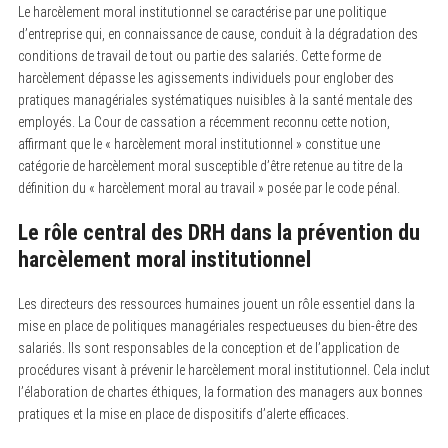
Le harcèlement moral institutionnel se caractérise par une politique
d’entreprise qui, en connaissance de cause, conduit à la dégradation des
conditions de travail de tout ou partie des salariés. Cette forme de
harcèlement dépasse les agissements individuels pour englober des
pratiques managériales systématiques nuisibles à la santé mentale des
employés. La Cour de cassation a récemment reconnu cette notion,
affirmant que le « harcèlement moral institutionnel » constitue une
catégorie de harcèlement moral susceptible d’être retenue au titre de la
définition du « harcèlement moral au travail » posée par le code pénal.
Le rôle central des DRH dans la prévention du
harcèlement moral institutionnel
Les directeurs des ressources humaines jouent un rôle essentiel dans la
mise en place de politiques managériales respectueuses du bien-être des
salariés. Ils sont responsables de la conception et de l’application de
procédures visant à prévenir le harcèlement moral institutionnel. Cela inclut
l’élaboration de chartes éthiques, la formation des managers aux bonnes
pratiques et la mise en place de dispositifs d’alerte efficaces.