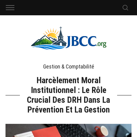
Gestion & Comptabilité
Harcèlement Moral
Institutionnel : Le Rôle
Crucial Des DRH Dans La
Prévention Et La Gestion